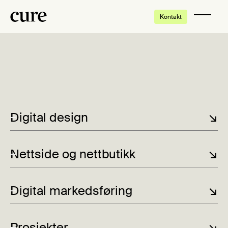
Kontakt
Digital design
↘
Nettside og nettbutikk
↘
Digital markedsføring
↘
Prosjekter
↘