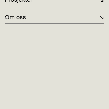
Om oss
↘