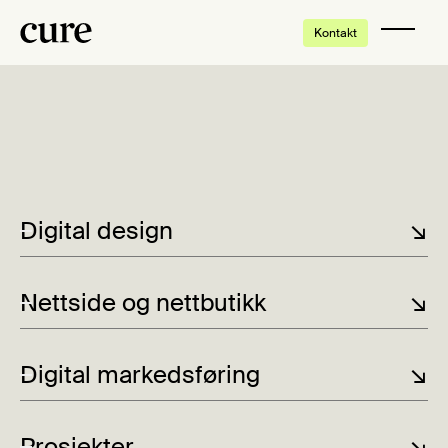
Kontakt
Digital design
↘
Nettside og nettbutikk
↘
Digital markedsføring
↘
Prosjekter
↘