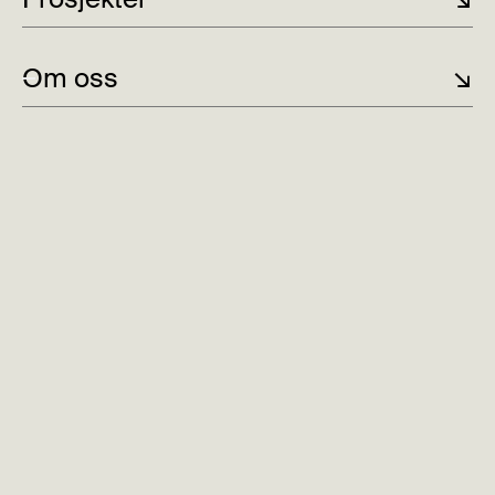
Om oss
↘