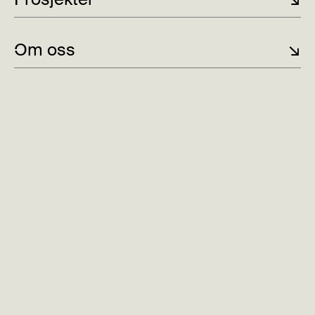
Om oss
↘