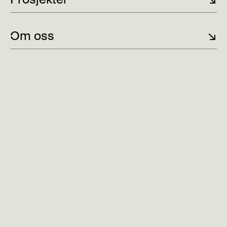
Om oss
↘