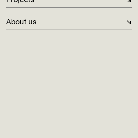
About us
↘